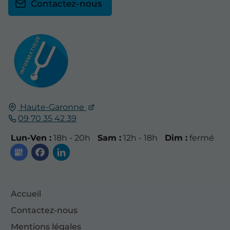
Contactez-nous
Haute-Garonne
09 70 35 42 39
Lun-Ven :
18h - 20h
Sam :
12h - 18h
Dim :
fermé
Accueil
Contactez-nous
Mentions légales