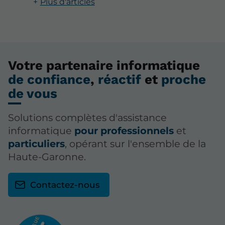
Plus d'articles
Votre partenaire informatique
de confiance
,
réactif
et
proche
de vous
Solutions complètes d'assistance
informatique
pour professionnels
et
particuliers
, opérant sur l'ensemble de la
Haute-Garonne.
Contactez-nous