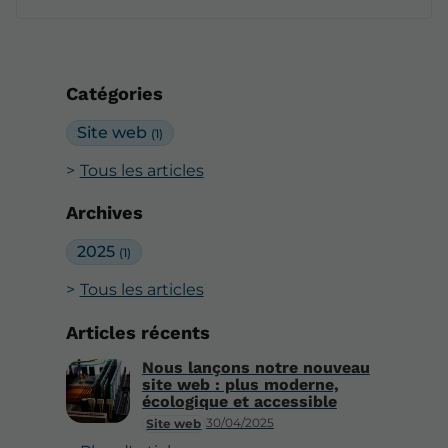
Catégories
Site web
(1)
Tous les articles
Archives
2025
(1)
Tous les articles
Articles récents
Nous lançons notre nouveau
site web : plus moderne,
écologique et accessible
30/04/2025
Site web