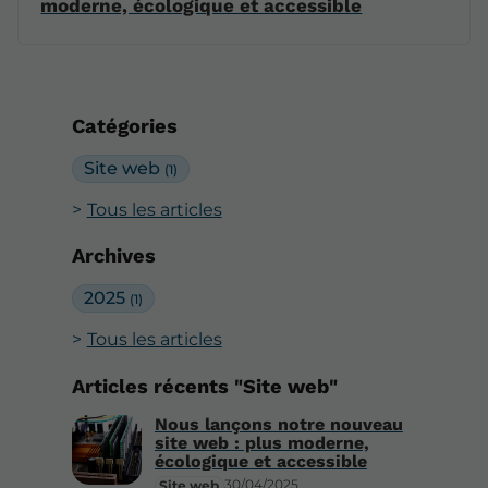
moderne, écologique et accessible
Catégories
Site web
(1)
Tous les articles
Archives
2025
(1)
Tous les articles
Articles récents "Site web"
Nous lançons notre nouveau
site web : plus moderne,
écologique et accessible
30/04/2025
Site web