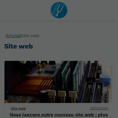
Articles
Site web
Site web
30/04/2025
Site web
Nous lançons notre nouveau site web : plus