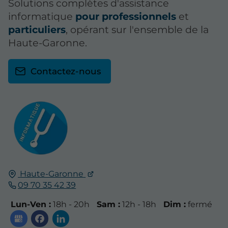
Solutions complètes d'assistance
informatique
pour professionnels
et
particuliers
, opérant sur l'ensemble de la
Haute-Garonne.
Contactez-nous
Haute-Garonne
09 70 35 42 39
Lun-Ven :
18h - 20h
Sam :
12h - 18h
Dim :
fermé